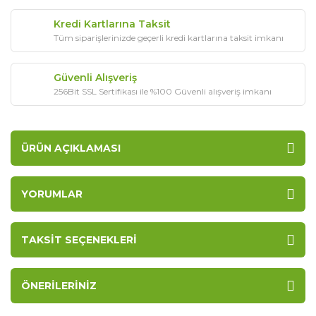
Kredi Kartlarına Taksit
Tüm siparişlerinizde geçerli kredi kartlarına taksit imkanı
Güvenli Alışveriş
256Bit SSL Sertifikası ile %100 Güvenli alışveriş imkanı
ÜRÜN AÇIKLAMASI
YORUMLAR
TAKSIT SEÇENEKLERI
ÖNERILERINIZ