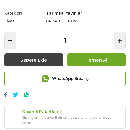
Kategori
Tarımsal Yayınlar
Fiyat
86,34 TL + KDV
Sepete Ekle
Hemen Al
WhatsApp Sipariş
Güvenli Paketleme
Siparişleriniz güvenli bir şekilde paketlenerek kargoya
verilir.