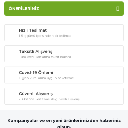
ÖNERILERINIZ
Hızlı Teslimat
1-5 iş günü içerisinde hızlı teslimat
Taksitli Alışveriş
Tüm kredi kartlarına taksit imkanı
Covid-19 Önlemi
Hijyen kurallarına uygun paketleme
Güvenli Alışveriş
256bit SSL Sertifikası ile güvenli alışveriş
Kampanyalar ve en yeni ürünlerimizden haberiniz
olsun,