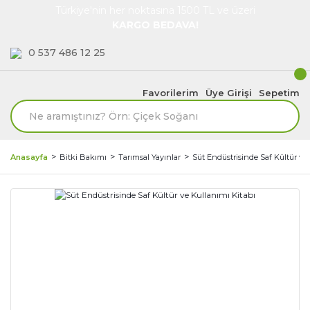
Türkiye'nin her noktasına 1500 TL ve üzeri
KARGO BEDAVA!
0 537 486 12 25
Favorilerim
Üye Girişi
Sepetim
Anasayfa
Bitki Bakımı
Tarımsal Yayınlar
Süt Endüstrisinde Saf Kültür ve 