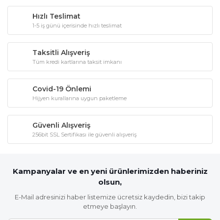
Hızlı Teslimat
1-5 iş günü içerisinde hızlı teslimat
Taksitli Alışveriş
Tüm kredi kartlarına taksit imkanı
Covid-19 Önlemi
Hijyen kurallarına uygun paketleme
Güvenli Alışveriş
256bit SSL Sertifikası ile güvenli alışveriş
Kampanyalar ve en yeni ürünlerimizden haberiniz
olsun,
E-Mail adresinizi haber listemize ücretsiz kaydedin, bizi takip
etmeye başlayın.