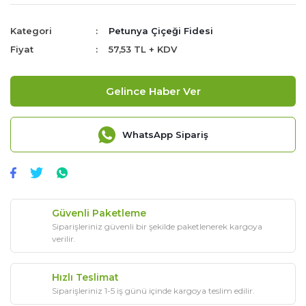
Kategori
Petunya Çiçeği Fidesi
Fiyat
57,53 TL + KDV
Gelince Haber Ver
WhatsApp Sipariş
Güvenli Paketleme
Siparişleriniz güvenli bir şekilde paketlenerek kargoya
verilir.
Hızlı Teslimat
Siparişleriniz 1-5 iş günü içinde kargoya teslim edilir.