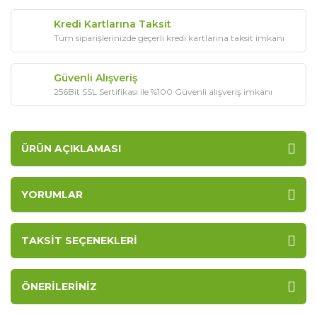
Kredi Kartlarına Taksit
Tüm siparişlerinizde geçerli kredi kartlarına taksit imkanı
Güvenli Alışveriş
256Bit SSL Sertifikası ile %100 Güvenli alışveriş imkanı
ÜRÜN AÇIKLAMASI
YORUMLAR
TAKSIT SEÇENEKLERI
ÖNERILERINIZ