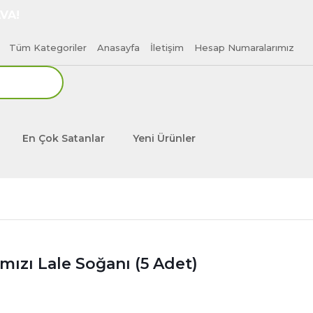
VA!
Tüm Kategoriler
Anasayfa
İletişim
Hesap Numaralarımız
En Çok Satanlar
Yeni Ürünler
mızı Lale Soğanı (5 Adet)