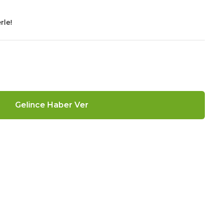
rle!
Gelince Haber Ver