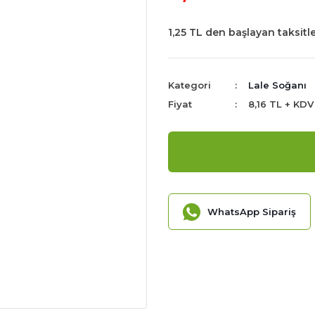
1,25 TL den başlayan taksitle
Kategori
Lale Soğanı
Fiyat
8,16 TL + KDV
WhatsApp Sipariş