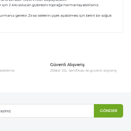
 için 2 kilo solucan gübresini toprağa harmanlayabilirsiniz.
anız gerekir.Ziraa lalelerin çiçek açabilmesi için belirli bir soğuk
ıza iletebilirsiniz.
Güvenli Alışveriş
paketleme
256bit SSL Sertifikası ile güvenli alışveriş
GÖNDER