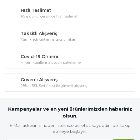
Hızlı Teslimat
1-5 iş günü içerisinde hızlı teslimat
Taksitli Alışveriş
Tüm kredi kartlarına taksit imkanı
Covid-19 Önlemi
Hijyen kurallarına uygun paketleme
Güvenli Alışveriş
256bit SSL Sertifikası ile güvenli alışveriş
Kampanyalar ve en yeni ürünlerimizden haberiniz
olsun,
E-Mail adresinizi haber listemize ücretsiz kaydedin, bizi takip
etmeye başlayın.