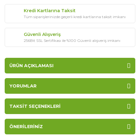
Kredi Kartlarına Taksit
Tüm siparişlerinizde geçerli kredi kartlarına taksit imkanı
Güvenli Alışveriş
256Bit SSL Sertifikası ile %100 Güvenli alışveriş imkanı
ÜRÜN AÇIKLAMASI
YORUMLAR
TAKSIT SEÇENEKLERI
ÖNERILERINIZ