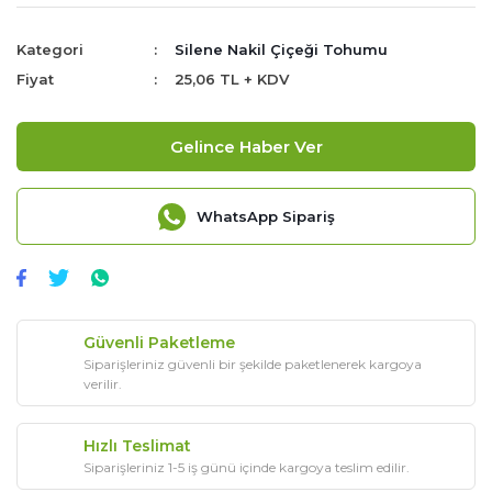
Kategori
Silene Nakil Çiçeği Tohumu
Fiyat
25,06 TL + KDV
Gelince Haber Ver
WhatsApp Sipariş
Güvenli Paketleme
Siparişleriniz güvenli bir şekilde paketlenerek kargoya
verilir.
Hızlı Teslimat
Siparişleriniz 1-5 iş günü içinde kargoya teslim edilir.