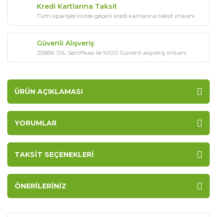
Kredi Kartlarına Taksit
Tüm siparişlerinizde geçerli kredi kartlarına taksit imkanı
Güvenli Alışveriş
256Bit SSL Sertifikası ile %100 Güvenli alışveriş imkanı
ÜRÜN AÇIKLAMASI
YORUMLAR
TAKSIT SEÇENEKLERI
ÖNERILERINIZ