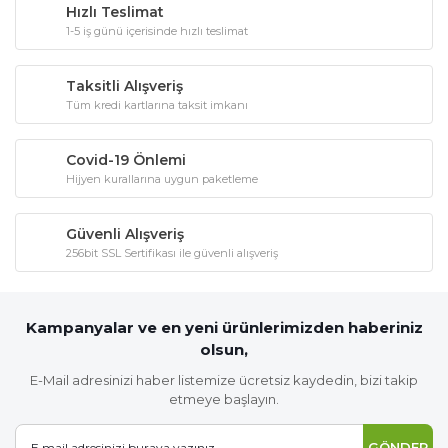
Hızlı Teslimat
1-5 iş günü içerisinde hızlı teslimat
Taksitli Alışveriş
Tüm kredi kartlarına taksit imkanı
Covid-19 Önlemi
Hijyen kurallarına uygun paketleme
Güvenli Alışveriş
256bit SSL Sertifikası ile güvenli alışveriş
Kampanyalar ve en yeni ürünlerimizden haberiniz
olsun,
E-Mail adresinizi haber listemize ücretsiz kaydedin, bizi takip
etmeye başlayın.
GÖNDER