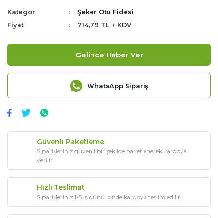
Kategori
Şeker Otu Fidesi
Fiyat
714,79 TL + KDV
Gelince Haber Ver
WhatsApp Sipariş
Güvenli Paketleme
Siparişleriniz güvenli bir şekilde paketlenerek kargoya
verilir.
Hızlı Teslimat
Siparişleriniz 1-5 iş günü içinde kargoya teslim edilir.