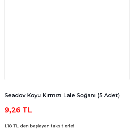
Seadov Koyu Kırmızı Lale Soğanı (5 Adet)
9,26 TL
1,18 TL den başlayan taksitlerle!