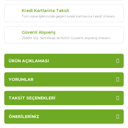
Kredi Kartlarına Taksit
Tüm siparişlerinizde geçerli kredi kartlarına taksit imkanı
Güvenli Alışveriş
256Bit SSL Sertifikası ile %100 Güvenli alışveriş imkanı
ÜRÜN AÇIKLAMASI
YORUMLAR
TAKSIT SEÇENEKLERI
ÖNERILERINIZ