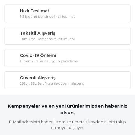
Hızlı Teslimat
1-5 iş günü içerisinde hızlı teslimat
Taksitli Alışveriş
Tüm kredi kartlarına taksit imkanı
Covid-19 Önlemi
Hijyen kurallarına uygun paketleme
Güvenli Alışveriş
256bit SSL Sertifikası ile güvenli alışveriş
Kampanyalar ve en yeni ürünlerimizden haberiniz
olsun,
E-Mail adresinizi haber listemize ücretsiz kaydedin, bizi takip
etmeye başlayın.