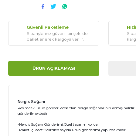
Güvenli Paketleme
Hızl
Siparişleriniz güvenli bir şekilde
Sipar
paketlenerek kargoya verilir.
karg
ÜRÜN AÇIKLAMASI
Soğanı
Nergis
Resimdeki ürün gönderilecek olan Nergis soğanlarının açmış halidir.
gönderilmektedir.
-Nergis Soğanı Gönderimi:Özel tasarım kolide.
-Paket İçi adet:Belirtilen sayıda ürün gönderimi yapılmaktadır.