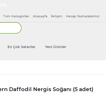
VA!
Tüm Kategoriler
Anasayfa
İletişim
Hesap Numaralarımız
En Çok Satanlar
Yeni Ürünler
ern Daffodil Nergis Soğanı (5 adet)