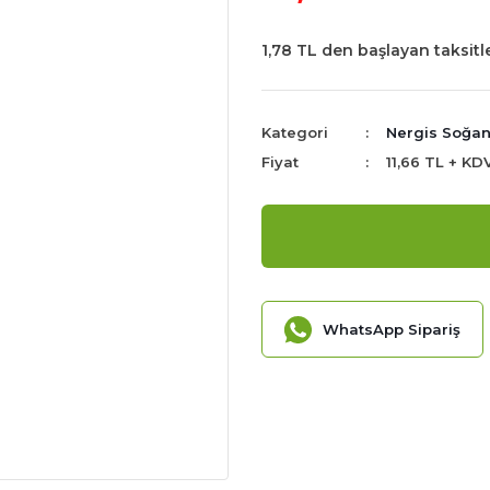
1,78 TL den başlayan taksitle
Kategori
Nergis Soğan
Fiyat
11,66 TL + KD
WhatsApp Sipariş