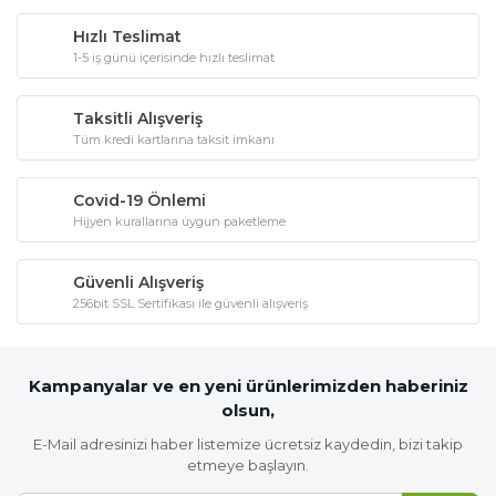
Hızlı Teslimat
1-5 iş günü içerisinde hızlı teslimat
Taksitli Alışveriş
Tüm kredi kartlarına taksit imkanı
Covid-19 Önlemi
Hijyen kurallarına uygun paketleme
Güvenli Alışveriş
256bit SSL Sertifikası ile güvenli alışveriş
Kampanyalar ve en yeni ürünlerimizden haberiniz
olsun,
E-Mail adresinizi haber listemize ücretsiz kaydedin, bizi takip
etmeye başlayın.