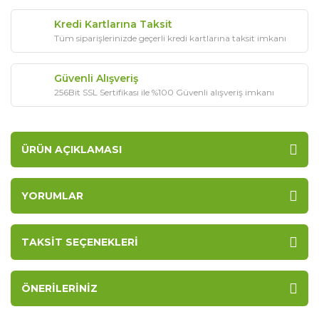
Kredi Kartlarına Taksit
Tüm siparişlerinizde geçerli kredi kartlarına taksit imkanı
Güvenli Alışveriş
256Bit SSL Sertifikası ile %100 Güvenli alışveriş imkanı
ÜRÜN AÇIKLAMASI
YORUMLAR
TAKSIT SEÇENEKLERI
ÖNERILERINIZ