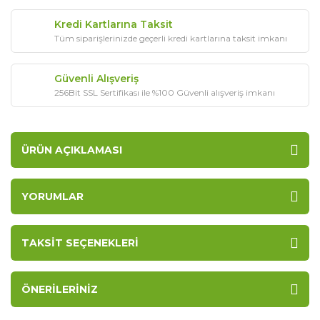
Kredi Kartlarına Taksit
Tüm siparişlerinizde geçerli kredi kartlarına taksit imkanı
Güvenli Alışveriş
256Bit SSL Sertifikası ile %100 Güvenli alışveriş imkanı
ÜRÜN AÇIKLAMASI
YORUMLAR
TAKSIT SEÇENEKLERI
ÖNERILERINIZ