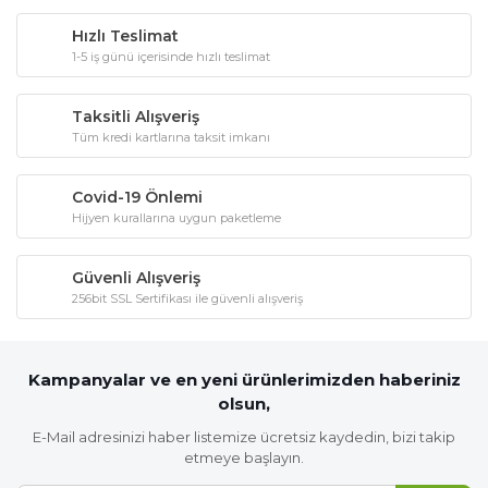
Hızlı Teslimat
1-5 iş günü içerisinde hızlı teslimat
Taksitli Alışveriş
Tüm kredi kartlarına taksit imkanı
Covid-19 Önlemi
Hijyen kurallarına uygun paketleme
Güvenli Alışveriş
256bit SSL Sertifikası ile güvenli alışveriş
Kampanyalar ve en yeni ürünlerimizden haberiniz
olsun,
E-Mail adresinizi haber listemize ücretsiz kaydedin, bizi takip
etmeye başlayın.