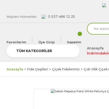
T
0 537 486 12 25
Müşteri Hizmetleri
Favorilerim
Üye Girişi
Sepetim
Anasayfa
TÜM KATEGORİLER
İndirimdekil
Anasayfa
Fide Çeşitleri
Çiçek Fidelerimiz
Çok Yıllık Çiçek 