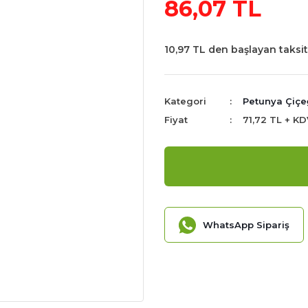
86,07 TL
10,97 TL den başlayan taksitl
Kategori
Petunya Çiçeğ
Fiyat
71,72 TL + KD
WhatsApp Sipariş