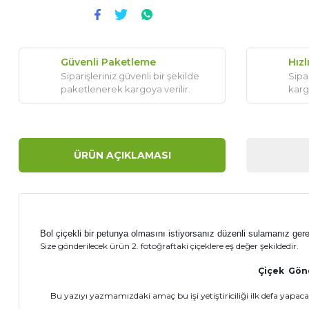
Güvenli Paketleme
Hızl
Siparişleriniz güvenli bir şekilde
Sipar
paketlenerek kargoya verilir.
karg
ÜRÜN AÇIKLAMASI
Bol çiçekli bir petunya olmasını istiyorsanız düzenli sulamanız gerek
Size gönderilecek ürün 2. fotoğraftaki çiçeklere eş değer şekildedir.
Çiçek Gönde
Bu yazıyı yazmamızdaki amaç bu işi yetiştiriciliği ilk defa yapacak