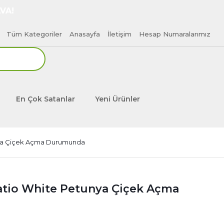
VA!
Tüm Kategoriler
Anasayfa
İletişim
Hesap Numaralarımız
En Çok Satanlar
Yeni Ürünler
nya Çiçek Açma Durumunda
Patio White Petunya Çiçek Açma