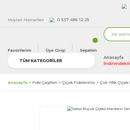
T
0 537 486 12 25
Müşteri Hizmetleri
Favorilerim
Üye Girişi
Sepetim
Anasayfa
TÜM KATEGORİLER
İndirimdekil
Anasayfa
Fide Çeşitleri
Çiçek Fidelerimiz
Çok Yıllık Çiçek 