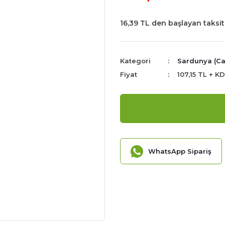
16,39 TL den başlayan taksitl
Kategori
Sardunya (Ca
Fiyat
107,15 TL + K
WhatsApp Sipariş