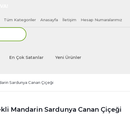
VA!
Tüm Kategoriler
Anasayfa
İletişim
Hesap Numaralarımız
En Çok Satanlar
Yeni Ürünler
ndarin Sardunya Canan Çiçeği
ekli Mandarin Sardunya Canan Çiçeği