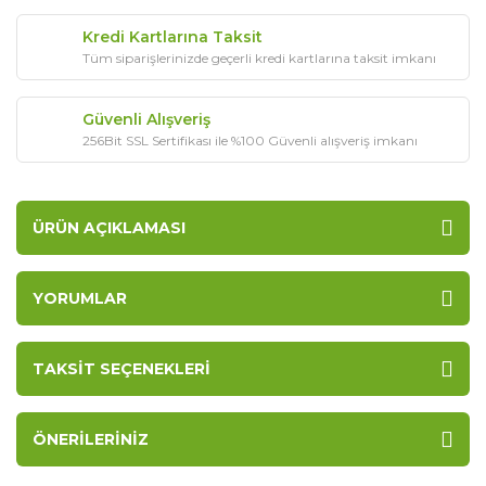
Kredi Kartlarına Taksit
Tüm siparişlerinizde geçerli kredi kartlarına taksit imkanı
Güvenli Alışveriş
256Bit SSL Sertifikası ile %100 Güvenli alışveriş imkanı
ÜRÜN AÇIKLAMASI
YORUMLAR
TAKSIT SEÇENEKLERI
ÖNERILERINIZ