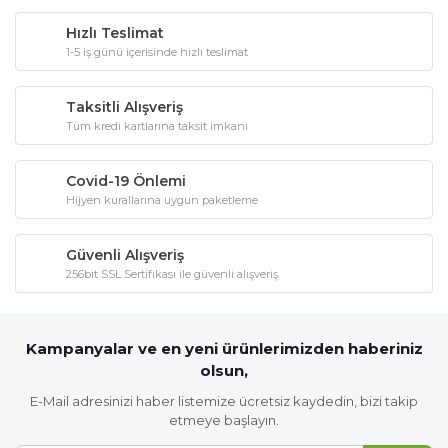
Hızlı Teslimat
1-5 iş günü içerisinde hızlı teslimat
Taksitli Alışveriş
Tüm kredi kartlarına taksit imkanı
Covid-19 Önlemi
Hijyen kurallarına uygun paketleme
Güvenli Alışveriş
256bit SSL Sertifikası ile güvenli alışveriş
Kampanyalar ve en yeni ürünlerimizden haberiniz
olsun,
E-Mail adresinizi haber listemize ücretsiz kaydedin, bizi takip
etmeye başlayın.