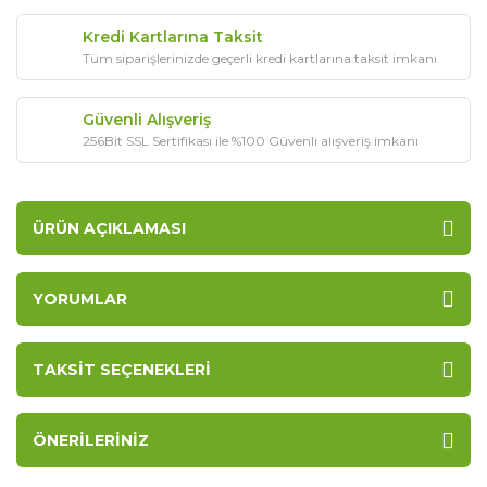
Kredi Kartlarına Taksit
Tüm siparişlerinizde geçerli kredi kartlarına taksit imkanı
Güvenli Alışveriş
256Bit SSL Sertifikası ile %100 Güvenli alışveriş imkanı
ÜRÜN AÇIKLAMASI
YORUMLAR
TAKSIT SEÇENEKLERI
ÖNERILERINIZ