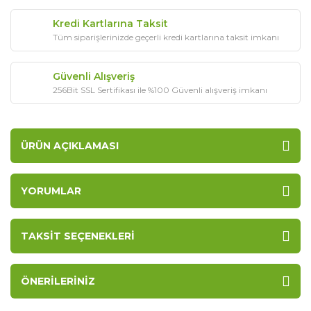
Kredi Kartlarına Taksit
Tüm siparişlerinizde geçerli kredi kartlarına taksit imkanı
Güvenli Alışveriş
256Bit SSL Sertifikası ile %100 Güvenli alışveriş imkanı
ÜRÜN AÇIKLAMASI
YORUMLAR
TAKSIT SEÇENEKLERI
ÖNERILERINIZ