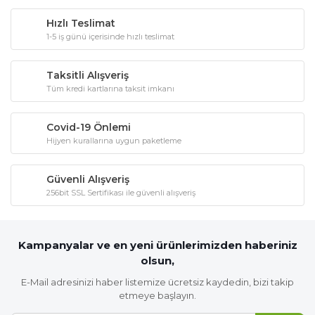
Hızlı Teslimat
1-5 iş günü içerisinde hızlı teslimat
Taksitli Alışveriş
Tüm kredi kartlarına taksit imkanı
Covid-19 Önlemi
Hijyen kurallarına uygun paketleme
Güvenli Alışveriş
256bit SSL Sertifikası ile güvenli alışveriş
Kampanyalar ve en yeni ürünlerimizden haberiniz
olsun,
E-Mail adresinizi haber listemize ücretsiz kaydedin, bizi takip
etmeye başlayın.