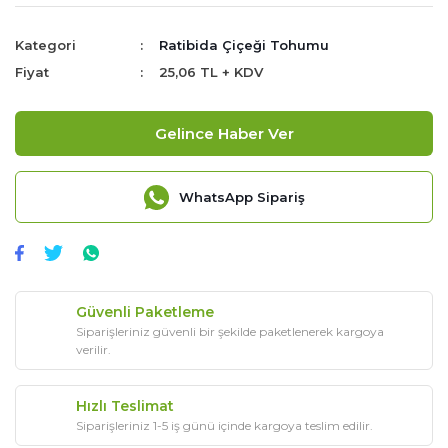
Kategori
Ratibida Çiçeği Tohumu
Fiyat
25,06 TL + KDV
Gelince Haber Ver
WhatsApp Sipariş
Güvenli Paketleme
Siparişleriniz güvenli bir şekilde paketlenerek kargoya
verilir.
Hızlı Teslimat
Siparişleriniz 1-5 iş günü içinde kargoya teslim edilir.