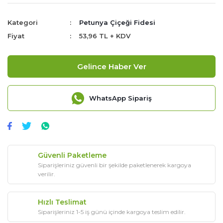
Kategori
Petunya Çiçeği Fidesi
Fiyat
53,96 TL + KDV
Gelince Haber Ver
WhatsApp Sipariş
Güvenli Paketleme
Siparişleriniz güvenli bir şekilde paketlenerek kargoya
verilir.
Hızlı Teslimat
Siparişleriniz 1-5 iş günü içinde kargoya teslim edilir.