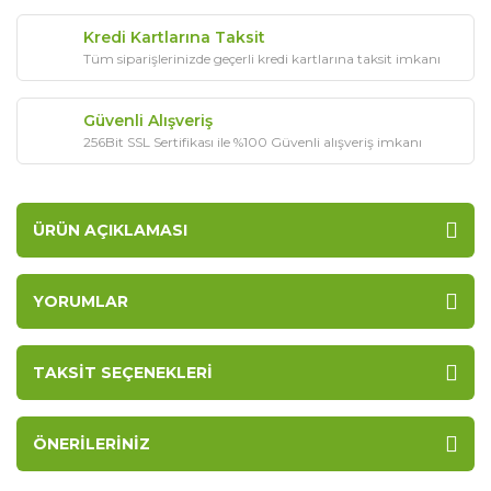
Kredi Kartlarına Taksit
Tüm siparişlerinizde geçerli kredi kartlarına taksit imkanı
Güvenli Alışveriş
256Bit SSL Sertifikası ile %100 Güvenli alışveriş imkanı
ÜRÜN AÇIKLAMASI
YORUMLAR
TAKSIT SEÇENEKLERI
ÖNERILERINIZ