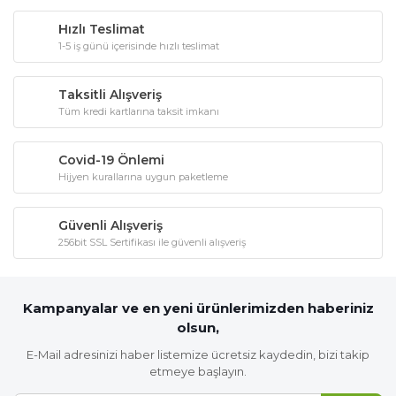
Hızlı Teslimat
1-5 iş günü içerisinde hızlı teslimat
Taksitli Alışveriş
Tüm kredi kartlarına taksit imkanı
Covid-19 Önlemi
Hijyen kurallarına uygun paketleme
Güvenli Alışveriş
256bit SSL Sertifikası ile güvenli alışveriş
Kampanyalar ve en yeni ürünlerimizden haberiniz
olsun,
E-Mail adresinizi haber listemize ücretsiz kaydedin, bizi takip
etmeye başlayın.