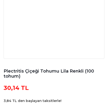
Plectritis Çiçeği Tohumu Lila Renkli (100
tohum)
30,14 TL
3,84 TL den başlayan taksitlerle!