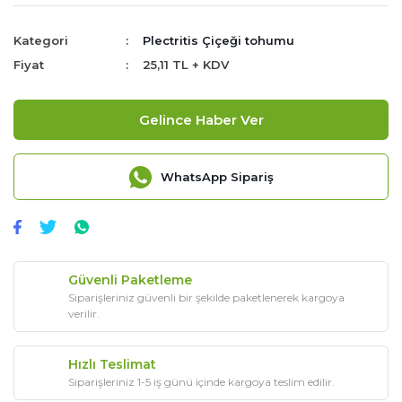
Kategori
Plectritis Çiçeği tohumu
Fiyat
25,11 TL + KDV
Gelince Haber Ver
WhatsApp Sipariş
Güvenli Paketleme
Siparişleriniz güvenli bir şekilde paketlenerek kargoya
verilir.
Hızlı Teslimat
Siparişleriniz 1-5 iş günü içinde kargoya teslim edilir.