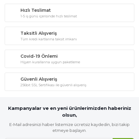
Hızlı Teslimat
1-5 iş günü içerisinde hızlı teslimat
Taksitli Alışveriş
Tüm kredi kartlarına taksit imkanı
Covid-19 Önlemi
Hijyen kurallarına uygun paketleme
Güvenli Alışveriş
256bit SSL Sertifikası ile güvenli alışveriş
Kampanyalar ve en yeni ürünlerimizden haberiniz
olsun,
E-Mail adresinizi haber listemize ücretsiz kaydedin, bizi takip
etmeye başlayın.