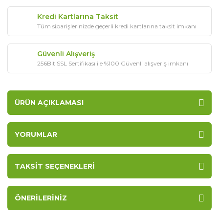
Kredi Kartlarına Taksit
Tüm siparişlerinizde geçerli kredi kartlarına taksit imkanı
Güvenli Alışveriş
256Bit SSL Sertifikası ile %100 Güvenli alışveriş imkanı
ÜRÜN AÇIKLAMASI
YORUMLAR
TAKSIT SEÇENEKLERI
ÖNERILERINIZ