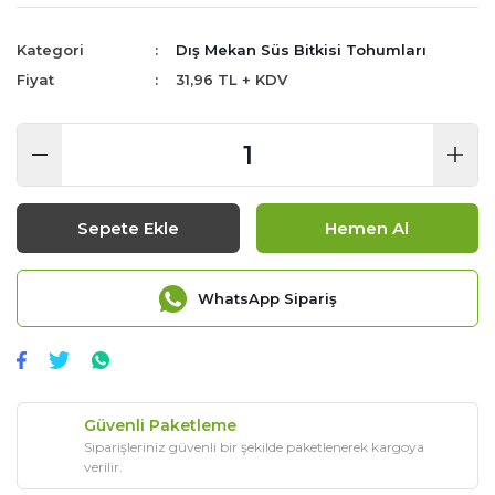
Kategori
Dış Mekan Süs Bitkisi Tohumları
Fiyat
31,96 TL + KDV
Sepete Ekle
Hemen Al
WhatsApp Sipariş
Güvenli Paketleme
Siparişleriniz güvenli bir şekilde paketlenerek kargoya
verilir.