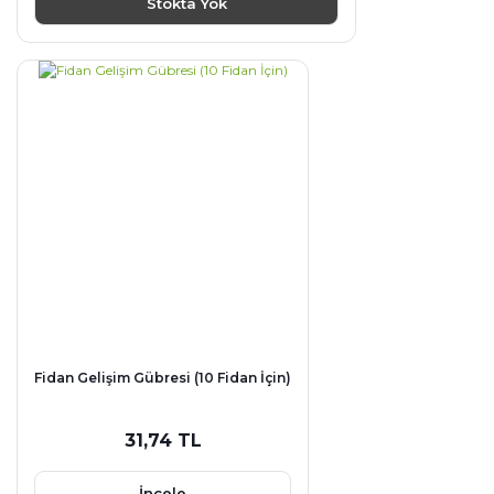
Stokta Yok
Fidan Gelişim Gübresi (10 Fidan İçin)
31,74 TL
İncele