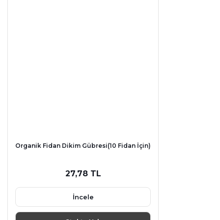
Organik Fidan Dikim Gübresi(10 Fidan İçin)
27,78 TL
İncele