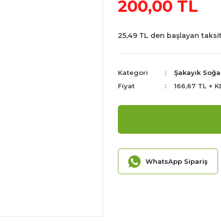
200,00 TL
25,49 TL den başlayan taksit
Kategori
Şakayık Soğa
Fiyat
166,67 TL + 
WhatsApp Sipariş