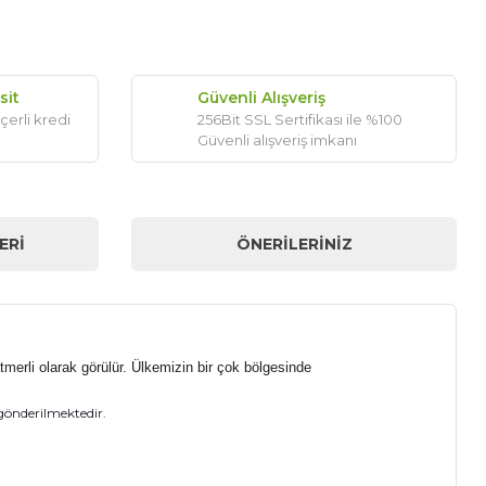
sit
Güvenli Alışveriş
çerli kredi
256Bit SSL Sertifikası ile %100
Güvenli alışveriş imkanı
ERI
ÖNERILERINIZ
tmerli olarak görülür. Ülkemizin bir çok bölgesinde
gönderilmektedir.