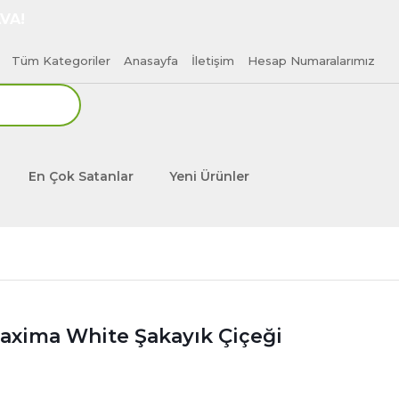
VA!
Tüm Kategoriler
Anasayfa
İletişim
Hesap Numaralarımız
En Çok Satanlar
Yeni Ürünler
axima White Şakayık Çiçeği