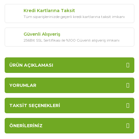
Kredi Kartlarına Taksit
Tüm siparişlerinizde geçerli kredi kartlarına taksit imkanı
Güvenli Alışveriş
256Bit SSL Sertifikası ile %100 Güvenli alışveriş imkanı
ÜRÜN AÇIKLAMASI
YORUMLAR
TAKSIT SEÇENEKLERI
ÖNERILERINIZ