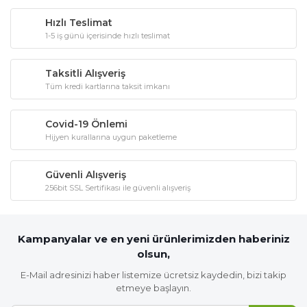
Hızlı Teslimat
1-5 iş günü içerisinde hızlı teslimat
Taksitli Alışveriş
Tüm kredi kartlarına taksit imkanı
Covid-19 Önlemi
Hijyen kurallarına uygun paketleme
Güvenli Alışveriş
256bit SSL Sertifikası ile güvenli alışveriş
Kampanyalar ve en yeni ürünlerimizden haberiniz
olsun,
E-Mail adresinizi haber listemize ücretsiz kaydedin, bizi takip
etmeye başlayın.