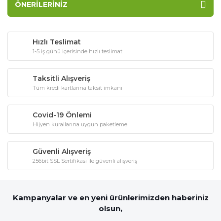
ÖNERILERINIZ
Hızlı Teslimat
1-5 iş günü içerisinde hızlı teslimat
Taksitli Alışveriş
Tüm kredi kartlarına taksit imkanı
Covid-19 Önlemi
Hijyen kurallarına uygun paketleme
Güvenli Alışveriş
256bit SSL Sertifikası ile güvenli alışveriş
Kampanyalar ve en yeni ürünlerimizden haberiniz
olsun,