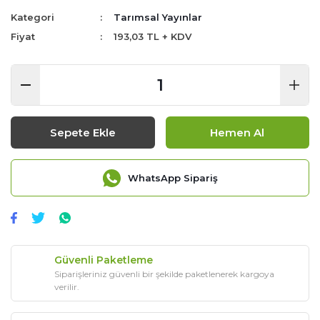
Kategori
Tarımsal Yayınlar
Fiyat
193,03 TL + KDV
Sepete Ekle
Hemen Al
WhatsApp Sipariş
Güvenli Paketleme
Siparişleriniz güvenli bir şekilde paketlenerek kargoya
verilir.