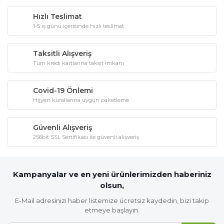
Hızlı Teslimat
1-5 iş günü içerisinde hızlı teslimat
Taksitli Alışveriş
Tüm kredi kartlarına taksit imkanı
Covid-19 Önlemi
Hijyen kurallarına uygun paketleme
Güvenli Alışveriş
256bit SSL Sertifikası ile güvenli alışveriş
Kampanyalar ve en yeni ürünlerimizden haberiniz
olsun,
E-Mail adresinizi haber listemize ücretsiz kaydedin, bizi takip
etmeye başlayın.