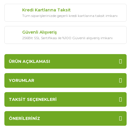
Kredi Kartlarına Taksit
Tüm siparişlerinizde geçerli kredi kartlarına taksit imkanı
Güvenli Alışveriş
256Bit SSL Sertifikası ile %100 Güvenli alışveriş imkanı
ÜRÜN AÇIKLAMASI
YORUMLAR
TAKSIT SEÇENEKLERI
ÖNERILERINIZ