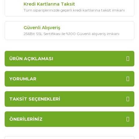
Kredi Kartlarına Taksit
Tüm siparişlerinizde geçerli kredi kartlarına taksit imkanı
Güvenli Alışveriş
256Bit SSL Sertifikası ile %100 Güvenli alışveriş imkanı
ÜRÜN AÇIKLAMASI
YORUMLAR
TAKSIT SEÇENEKLERI
ÖNERILERINIZ