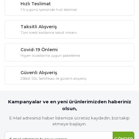
Hızlı Teslimat
1-5 iş günü içerisinde hızlı teslimat
Taksitli Alışveriş
Tüm kredi kartlarına taksit imkanı
Covid-19 Önlemi
Hijyen kurallarına uygun paketleme
Güvenli Alışveriş
256bit SSL Sertifikası ile güvenli alışveriş
Kampanyalar ve en yeni ürünlerimizden haberiniz
olsun,
E-Mail adresinizi haber listemize ücretsiz kaydedin, bizi takip
etmeye başlayın.
GÖNDER