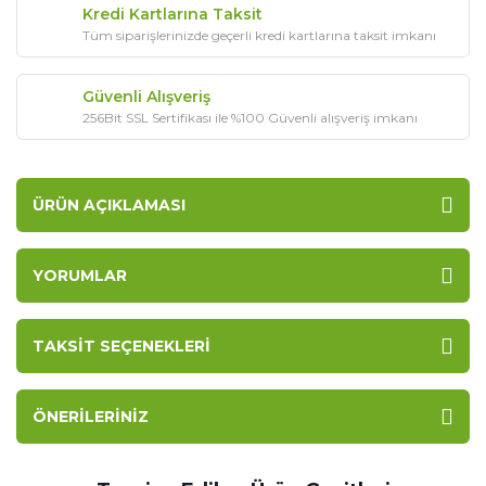
Kredi Kartlarına Taksit
Tüm siparişlerinizde geçerli kredi kartlarına taksit imkanı
Güvenli Alışveriş
256Bit SSL Sertifikası ile %100 Güvenli alışveriş imkanı
ÜRÜN AÇIKLAMASI
YORUMLAR
TAKSIT SEÇENEKLERI
ÖNERILERINIZ