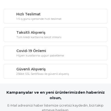
Hızlı Teslimat
1-5 iş günü içerisinde hızlı teslimat
Taksitli Alışveriş
Tüm kredi kartlarına taksit imkanı
Covid-19 Önlemi
Hijyen kurallarına uygun paketleme
Güvenli Alışveriş
256bit SSL Sertifikası ile güvenli alışveriş
Kampanyalar ve en yeni ürünlerimizden haberiniz
olsun,
E-Mail adresinizi haber listemize ücretsiz kaydedin, bizi takip
etmeye başlayın.