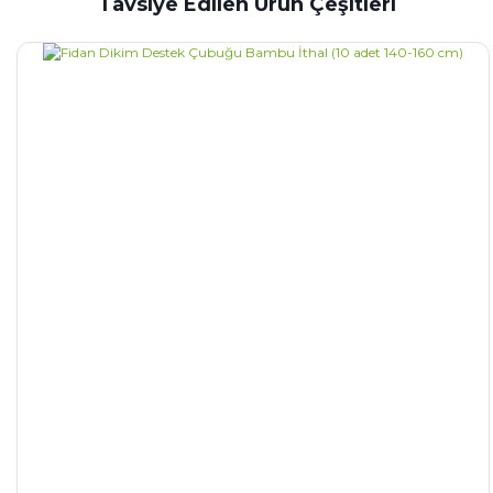
Tavsiye Edilen Ürün Çeşitleri