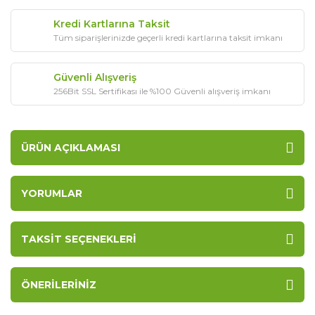
Kredi Kartlarına Taksit
Tüm siparişlerinizde geçerli kredi kartlarına taksit imkanı
Güvenli Alışveriş
256Bit SSL Sertifikası ile %100 Güvenli alışveriş imkanı
ÜRÜN AÇIKLAMASI
YORUMLAR
TAKSIT SEÇENEKLERI
ÖNERILERINIZ