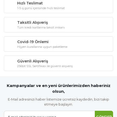
Hızlı Teslimat
1-5 iş günü içerisinde hızlı teslimat
Taksitli Alışveriş
Tüm kredi kartlarına taksit imkanı
Covid-19 Önlemi
Hijyen kurallarına uygun paketleme
Güvenli Alışveriş
256bit SSL Sertifikası ile güvenli alışveriş
Kampanyalar ve en yeni ürünlerimizden haberiniz
olsun,
E-Mail adresinizi haber listemize ücretsiz kaydedin, bizi takip
etmeye başlayın.
GÖNDER