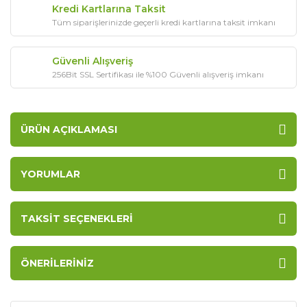
Kredi Kartlarına Taksit
Tüm siparişlerinizde geçerli kredi kartlarına taksit imkanı
Güvenli Alışveriş
256Bit SSL Sertifikası ile %100 Güvenli alışveriş imkanı
ÜRÜN AÇIKLAMASI
YORUMLAR
TAKSIT SEÇENEKLERI
ÖNERILERINIZ