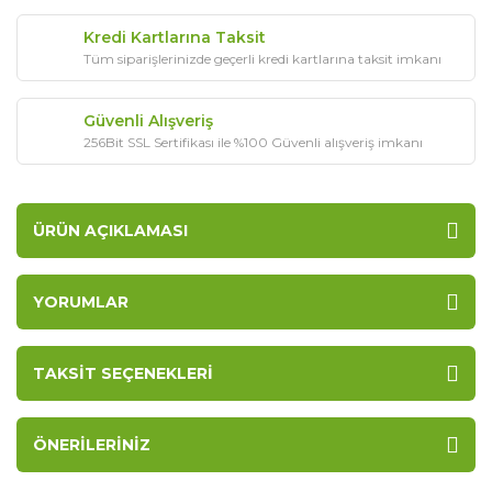
Kredi Kartlarına Taksit
Tüm siparişlerinizde geçerli kredi kartlarına taksit imkanı
Güvenli Alışveriş
256Bit SSL Sertifikası ile %100 Güvenli alışveriş imkanı
ÜRÜN AÇIKLAMASI
YORUMLAR
TAKSIT SEÇENEKLERI
ÖNERILERINIZ