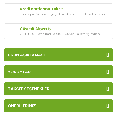
Kredi Kartlarına Taksit
Tüm siparişlerinizde geçerli kredi kartlarına taksit imkanı
Güvenli Alışveriş
256Bit SSL Sertifikası ile %100 Güvenli alışveriş imkanı
ÜRÜN AÇIKLAMASI
YORUMLAR
TAKSIT SEÇENEKLERI
ÖNERILERINIZ