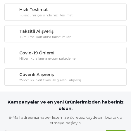
Hızlı Teslimat
1-5 iş günü içerisinde hızlı teslimat
Taksitli Alışveriş
Tüm kredi kartlarına taksit imkanı
Covid-19 Önlemi
Hijyen kurallarına uygun paketleme
Güvenli Alışveriş
256bit SSL Sertifikası ile güvenli alışveriş
Kampanyalar ve en yeni ürünlerimizden haberiniz
olsun,
E-Mail adresinizi haber listemize ücretsiz kaydedin, bizi takip
etmeye başlayın.