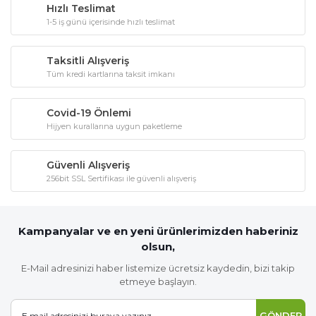
Hızlı Teslimat
1-5 iş günü içerisinde hızlı teslimat
Taksitli Alışveriş
Tüm kredi kartlarına taksit imkanı
Covid-19 Önlemi
Hijyen kurallarına uygun paketleme
Güvenli Alışveriş
256bit SSL Sertifikası ile güvenli alışveriş
Kampanyalar ve en yeni ürünlerimizden haberiniz
olsun,
E-Mail adresinizi haber listemize ücretsiz kaydedin, bizi takip
etmeye başlayın.
GÖNDER