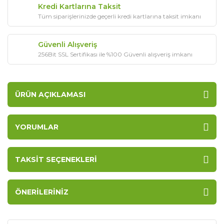
Kredi Kartlarına Taksit
Tüm siparişlerinizde geçerli kredi kartlarına taksit imkanı
Güvenli Alışveriş
256Bit SSL Sertifikası ile %100 Güvenli alışveriş imkanı
ÜRÜN AÇIKLAMASI
YORUMLAR
TAKSIT SEÇENEKLERI
ÖNERILERINIZ