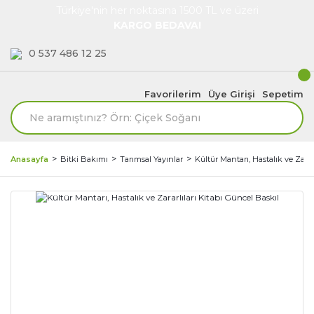
Türkiye'nin her noktasına 1500 TL ve üzeri
KARGO BEDAVA!
0 537 486 12 25
Favorilerim
Üye Girişi
Sepetim
Anasayfa
Bitki Bakımı
Tarımsal Yayınlar
Kültür Mantarı, Hastalık ve Zarar