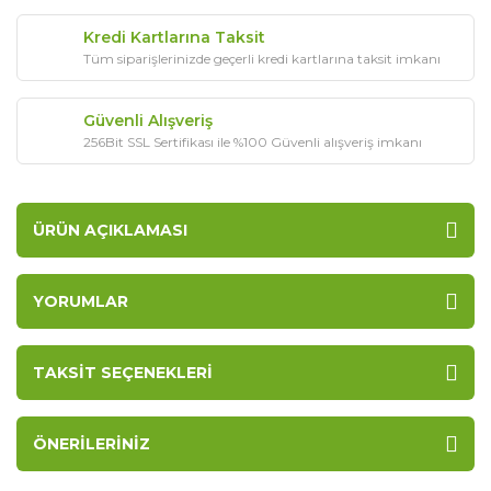
Kredi Kartlarına Taksit
Tüm siparişlerinizde geçerli kredi kartlarına taksit imkanı
Güvenli Alışveriş
256Bit SSL Sertifikası ile %100 Güvenli alışveriş imkanı
ÜRÜN AÇIKLAMASI
YORUMLAR
TAKSIT SEÇENEKLERI
ÖNERILERINIZ