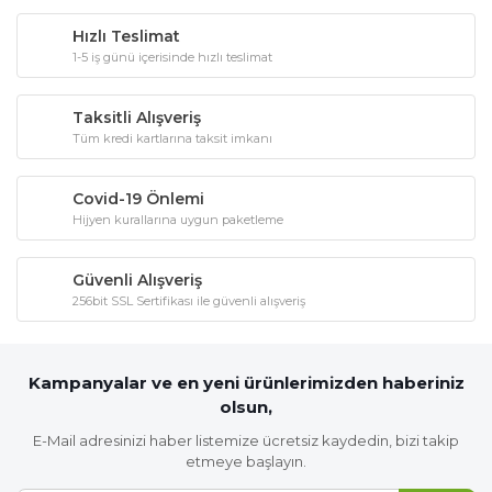
Hızlı Teslimat
1-5 iş günü içerisinde hızlı teslimat
Taksitli Alışveriş
Tüm kredi kartlarına taksit imkanı
Covid-19 Önlemi
Hijyen kurallarına uygun paketleme
Güvenli Alışveriş
256bit SSL Sertifikası ile güvenli alışveriş
Kampanyalar ve en yeni ürünlerimizden haberiniz
olsun,
E-Mail adresinizi haber listemize ücretsiz kaydedin, bizi takip
etmeye başlayın.