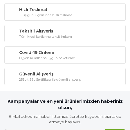
Hızlı Teslimat
1-5 iş günü içerisinde hızlı teslimat
Taksitli Alışveriş
Tüm kredi kartlarına taksit imkanı
Covid-19 Önlemi
Hijyen kurallarına uygun paketleme
Güvenli Alışveriş
256bit SSL Sertifikası ile güvenli alışveriş
Kampanyalar ve en yeni ürünlerimizden haberiniz
olsun,
E-Mail adresinizi haber listemize ücretsiz kaydedin, bizi takip
etmeye başlayın.