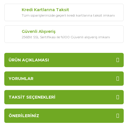
Kredi Kartlarına Taksit
Tüm siparişlerinizde geçerli kredi kartlarına taksit imkanı
Güvenli Alışveriş
256Bit SSL Sertifikası ile %100 Güvenli alışveriş imkanı
ÜRÜN AÇIKLAMASI
YORUMLAR
TAKSIT SEÇENEKLERI
ÖNERILERINIZ