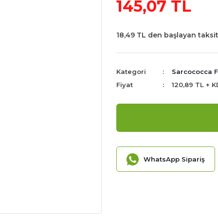
145,07 TL
18,49 TL den başlayan taksit
Kategori
Sarcococca F
Fiyat
120,89 TL + 
WhatsApp Sipariş