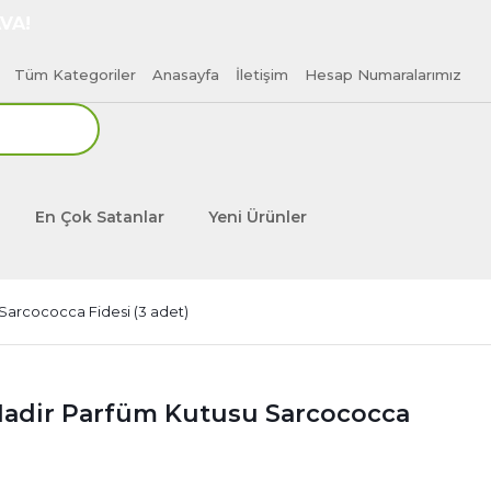
VA!
Tüm Kategoriler
Anasayfa
İletişim
Hesap Numaralarımız
En Çok Satanlar
Yeni Ürünler
Sarcococca Fidesi (3 adet)
 Nadir Parfüm Kutusu Sarcococca