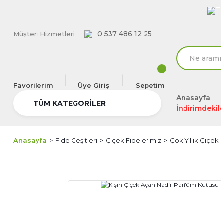
T
0 537 486 12 25
Müşteri Hizmetleri
Favorilerim
Üye Girişi
Sepetim
Anasayfa
TÜM KATEGORİLER
İndirimdekil
Anasayfa
Fide Çeşitleri
Çiçek Fidelerimiz
Çok Yıllık Çiçek 