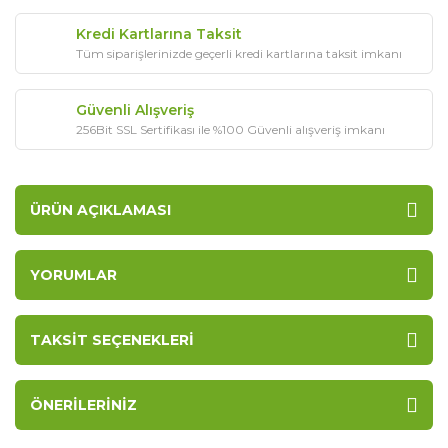
Kredi Kartlarına Taksit
Tüm siparişlerinizde geçerli kredi kartlarına taksit imkanı
Güvenli Alışveriş
256Bit SSL Sertifikası ile %100 Güvenli alışveriş imkanı
ÜRÜN AÇIKLAMASI
YORUMLAR
TAKSIT SEÇENEKLERI
ÖNERILERINIZ