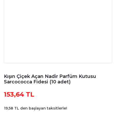
Kışın Çiçek Açan Nadir Parfüm Kutusu
Sarcococca Fidesi (10 adet)
153,64 TL
19,58 TL den başlayan taksitlerle!