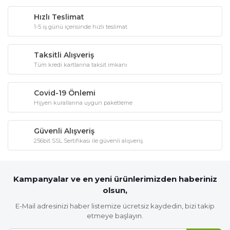
Hızlı Teslimat
1-5 iş günü içerisinde hızlı teslimat
Taksitli Alışveriş
Tüm kredi kartlarına taksit imkanı
Covid-19 Önlemi
Hijyen kurallarına uygun paketleme
Güvenli Alışveriş
256bit SSL Sertifikası ile güvenli alışveriş
Kampanyalar ve en yeni ürünlerimizden haberiniz
olsun,
E-Mail adresinizi haber listemize ücretsiz kaydedin, bizi takip
etmeye başlayın.