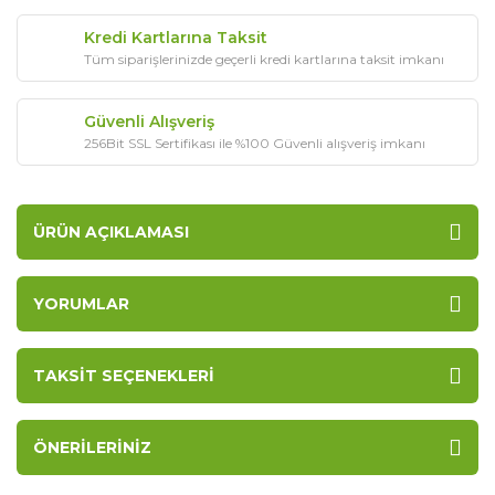
Kredi Kartlarına Taksit
Tüm siparişlerinizde geçerli kredi kartlarına taksit imkanı
Güvenli Alışveriş
256Bit SSL Sertifikası ile %100 Güvenli alışveriş imkanı
ÜRÜN AÇIKLAMASI
YORUMLAR
TAKSIT SEÇENEKLERI
ÖNERILERINIZ