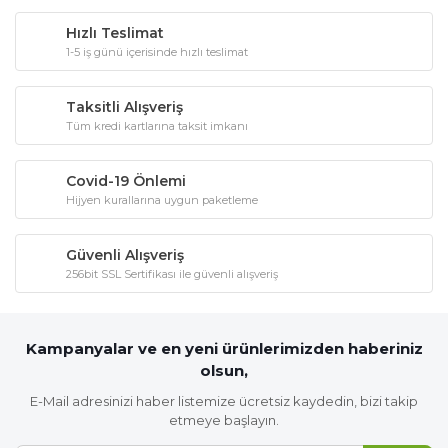
Hızlı Teslimat
1-5 iş günü içerisinde hızlı teslimat
Taksitli Alışveriş
Tüm kredi kartlarına taksit imkanı
Covid-19 Önlemi
Hijyen kurallarına uygun paketleme
Güvenli Alışveriş
256bit SSL Sertifikası ile güvenli alışveriş
Kampanyalar ve en yeni ürünlerimizden haberiniz
olsun,
E-Mail adresinizi haber listemize ücretsiz kaydedin, bizi takip
etmeye başlayın.