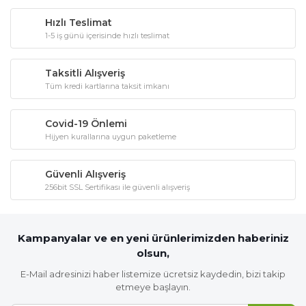
Hızlı Teslimat
1-5 iş günü içerisinde hızlı teslimat
Taksitli Alışveriş
Tüm kredi kartlarına taksit imkanı
Covid-19 Önlemi
Hijyen kurallarına uygun paketleme
Güvenli Alışveriş
256bit SSL Sertifikası ile güvenli alışveriş
Kampanyalar ve en yeni ürünlerimizden haberiniz
olsun,
E-Mail adresinizi haber listemize ücretsiz kaydedin, bizi takip
etmeye başlayın.