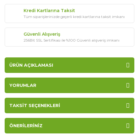
Kredi Kartlarına Taksit
Tüm siparişlerinizde geçerli kredi kartlarına taksit imkanı
Güvenli Alışveriş
256Bit SSL Sertifikası ile %100 Güvenli alışveriş imkanı
ÜRÜN AÇIKLAMASI
YORUMLAR
TAKSIT SEÇENEKLERI
ÖNERILERINIZ