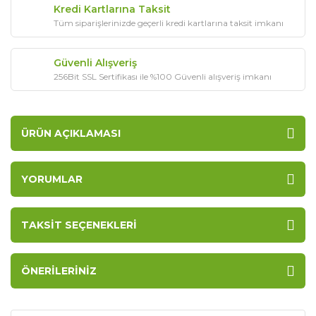
Kredi Kartlarına Taksit
Tüm siparişlerinizde geçerli kredi kartlarına taksit imkanı
Güvenli Alışveriş
256Bit SSL Sertifikası ile %100 Güvenli alışveriş imkanı
ÜRÜN AÇIKLAMASI
YORUMLAR
TAKSIT SEÇENEKLERI
ÖNERILERINIZ