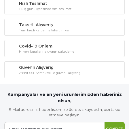
Hızlı Teslimat
1-5 iş günü içerisinde hızlı teslimat
Taksitli Alışveriş
Tüm kredi kartlarına taksit imkanı
Covid-19 Önlemi
Hijyen kurallarına uygun paketleme
Güvenli Alışveriş
256bit SSL Sertifikası ile güvenli alışveriş
Kampanyalar ve en yeni ürünlerimizden haberiniz
olsun,
E-Mail adresinizi haber listemize ücretsiz kaydedin, bizi takip
etmeye başlayın.
GÖNDER