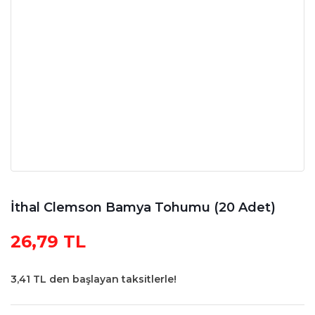
İthal Clemson Bamya Tohumu (20 Adet)
26,79 TL
3,41 TL den başlayan taksitlerle!