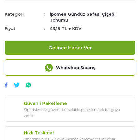
Kategori
İpomea Gündüz Sefası Çiçeği
Tohumu
Fiyat
43,19 TL + KDV
Gelince Haber Ver
WhatsApp Sipariş
Güvenli Paketleme
Siparişleriniz güvenli bir şekilde paketlenerek kargoya
verilir.
Hızlı Teslimat
Siparişleriniz 1-5 iş günü içinde kargoya teslim edilir.