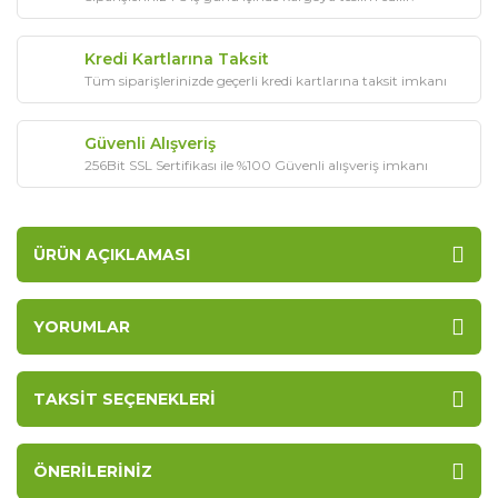
Kredi Kartlarına Taksit
Tüm siparişlerinizde geçerli kredi kartlarına taksit imkanı
Güvenli Alışveriş
256Bit SSL Sertifikası ile %100 Güvenli alışveriş imkanı
ÜRÜN AÇIKLAMASI
YORUMLAR
TAKSIT SEÇENEKLERI
ÖNERILERINIZ