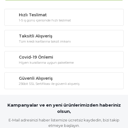
Hızlı Teslimat
1-5 iş günü içerisinde hızlı teslimat
Taksitli Alışveriş
Tüm kredi kartlarına taksit imkanı
Covid-19 Önlemi
Hijyen kurallarına uygun paketleme
Güvenli Alışveriş
256bit SSL Sertifikası ile güvenli alışveriş
Kampanyalar ve en yeni ürünlerimizden haberiniz
olsun,
E-Mail adresinizi haber listemize ücretsiz kaydedin, bizi takip
etmeye başlayın.