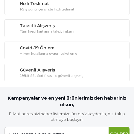
Hızlı Teslimat
1-5 iş günü içerisinde hızlı teslimat
Taksitli Alışveriş
Tüm kredi kartlarına taksit imkanı
Covid-19 Önlemi
Hijyen kurallarına uygun paketleme
Güvenli Alışveriş
256bit SSL Sertifikası ile güvenli alışveriş
Kampanyalar ve en yeni ürünlerimizden haberiniz
olsun,
E-Mail adresinizi haber listemize ücretsiz kaydedin, bizi takip
etmeye başlayın.
GÖNDER