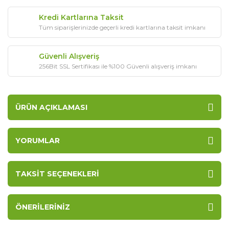
Kredi Kartlarına Taksit
Tüm siparişlerinizde geçerli kredi kartlarına taksit imkanı
Güvenli Alışveriş
256Bit SSL Sertifikası ile %100 Güvenli alışveriş imkanı
ÜRÜN AÇIKLAMASI
YORUMLAR
TAKSIT SEÇENEKLERI
ÖNERILERINIZ