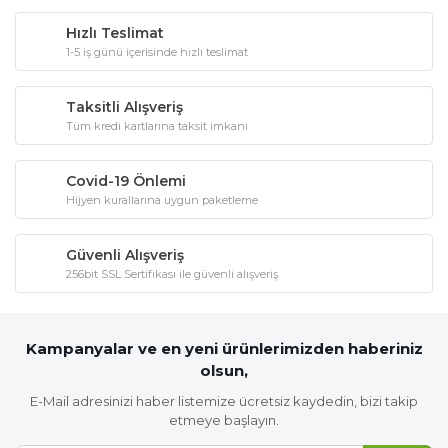
Hızlı Teslimat
1-5 iş günü içerisinde hızlı teslimat
Taksitli Alışveriş
Tüm kredi kartlarına taksit imkanı
Covid-19 Önlemi
Hijyen kurallarına uygun paketleme
Güvenli Alışveriş
256bit SSL Sertifikası ile güvenli alışveriş
Kampanyalar ve en yeni ürünlerimizden haberiniz
olsun,
E-Mail adresinizi haber listemize ücretsiz kaydedin, bizi takip
etmeye başlayın.