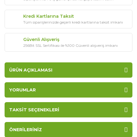
Kredi Kartlarına Taksit
Tüm siparişlerinizde geçerli kredi kartlarına taksit imkanı
Güvenli Alışveriş
256Bit SSL Sertifikası ile %100 Güvenli alışveriş imkanı
ÜRÜN AÇIKLAMASI
YORUMLAR
TAKSIT SEÇENEKLERI
ÖNERILERINIZ