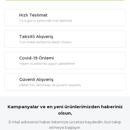
Hızlı Teslimat
1-5 iş günü içerisinde hızlı teslimat
Taksitli Alışveriş
Tüm kredi kartlarına taksit imkanı
Covid-19 Önlemi
Hijyen kurallarına uygun paketleme
Güvenli Alışveriş
256bit SSL Sertifikası ile güvenli alışveriş
Kampanyalar ve en yeni ürünlerimizden haberiniz
olsun,
E-Mail adresinizi haber listemize ücretsiz kaydedin, bizi takip
etmeye başlayın.