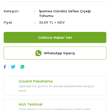
Kategori
İpomea Gündüz Sefası Çiçeği
Tohumu
Fiyat
33,09 TL + KDV
Gelince Haber Ver
WhatsApp Sipariş
Güvenli Paketleme
Siparişleriniz güvenli bir şekilde paketlenerek kargoya
verilir.
Hızlı Teslimat
Siparişleriniz 1-5 iş günü içinde kargoya teslim edilir.