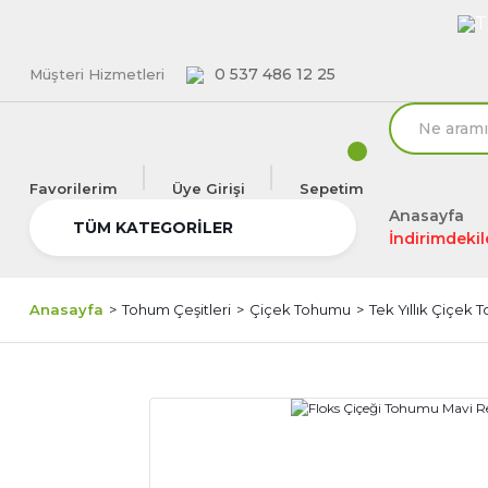
T
0 537 486 12 25
Müşteri Hizmetleri
Favorilerim
Üye Girişi
Sepetim
Anasayfa
TÜM KATEGORİLER
İndirimdekil
Anasayfa
Tohum Çeşitleri
Çiçek Tohumu
Tek Yıllık Çiçek 