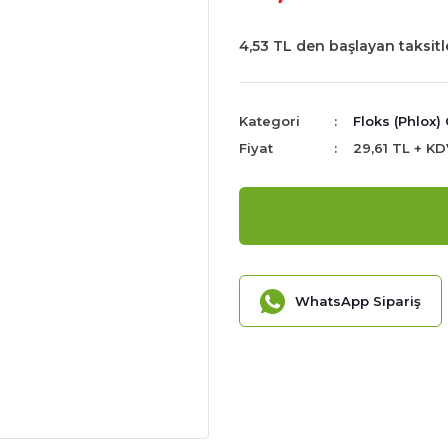
4,53 TL den başlayan taksitl
Kategori
Floks (Phlox
Fiyat
29,61 TL + KD
WhatsApp Sipariş