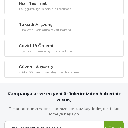
Hızlı Teslimat
1-5 iş günü içerisinde hızlı teslimat
Taksitli Alışveriş
Tüm kredi kartlarına taksit imkanı
Covid-19 Önlemi
Hijyen kurallarına uygun paketleme
Güvenli Alışveriş
256bit SSL Sertifikası ile güvenli alışveriş
Kampanyalar ve en yeni ürünlerimizden haberiniz
olsun,
E-Mail adresinizi haber listemize ücretsiz kaydedin, bizi takip
etmeye başlayın.
GÖNDER