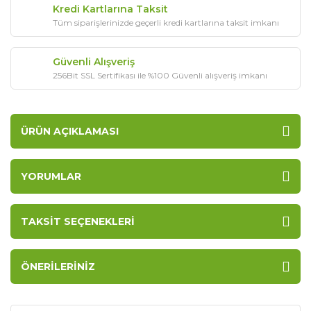
Kredi Kartlarına Taksit
Tüm siparişlerinizde geçerli kredi kartlarına taksit imkanı
Güvenli Alışveriş
256Bit SSL Sertifikası ile %100 Güvenli alışveriş imkanı
ÜRÜN AÇIKLAMASI
YORUMLAR
TAKSIT SEÇENEKLERI
ÖNERILERINIZ