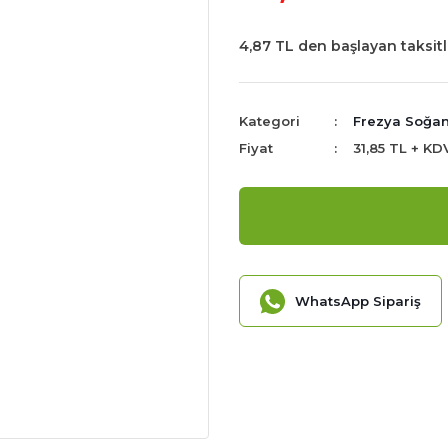
4,87 TL den başlayan taksitl
Kategori
Frezya Soğan
Fiyat
31,85 TL + KD
WhatsApp Sipariş