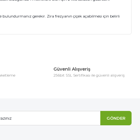
bulundurmanız gerekir. Zira frezyanın çiçek açabilmesi için belirli
ıza iletebilirsiniz.
Güvenli Alışveriş
paketleme
256bit SSL Sertifikası ile güvenli alışveriş
GÖNDER