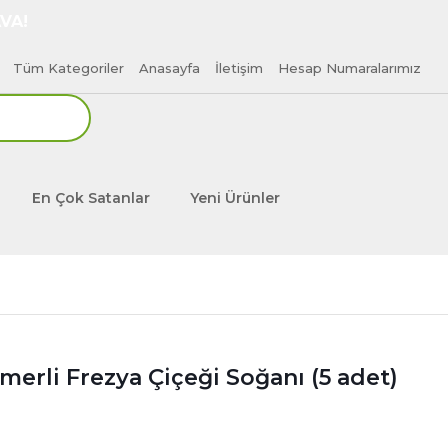
VA!
Tüm Kategoriler
Anasayfa
İletişim
Hesap Numaralarımız
En Çok Satanlar
Yeni Ürünler
erli Frezya Çiçeği Soğanı (5 adet)