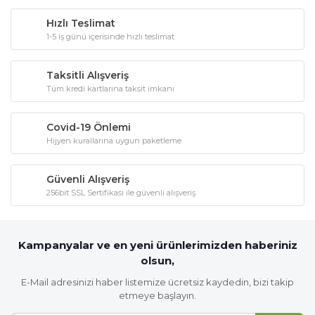
Hızlı Teslimat
1-5 iş günü içerisinde hızlı teslimat
Taksitli Alışveriş
Tüm kredi kartlarına taksit imkanı
Covid-19 Önlemi
Hijyen kurallarına uygun paketleme
Güvenli Alışveriş
256bit SSL Sertifikası ile güvenli alışveriş
Kampanyalar ve en yeni ürünlerimizden haberiniz
olsun,
E-Mail adresinizi haber listemize ücretsiz kaydedin, bizi takip
etmeye başlayın.