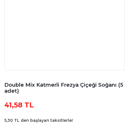
Double Mix Katmerli Frezya Çiçeği Soğanı (5
adet)
41,58 TL
5,30 TL den başlayan taksitlerle!