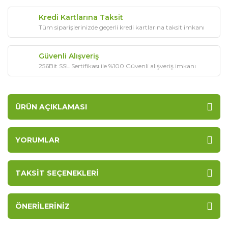
Kredi Kartlarına Taksit
Tüm siparişlerinizde geçerli kredi kartlarına taksit imkanı
Güvenli Alışveriş
256Bit SSL Sertifikası ile %100 Güvenli alışveriş imkanı
ÜRÜN AÇIKLAMASI
YORUMLAR
TAKSIT SEÇENEKLERI
ÖNERILERINIZ