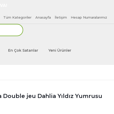
VA!
Tüm Kategoriler
Anasayfa
İletişim
Hesap Numaralarımız
En Çok Satanlar
Yeni Ürünler
a Double jeu Dahlia Yıldız Yumrusu