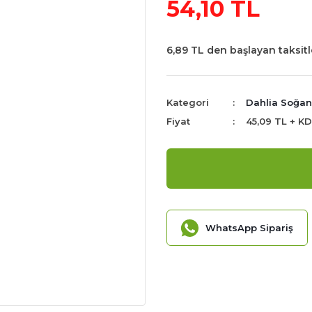
54,10 TL
6,89 TL den başlayan taksitl
Kategori
Dahlia Soğan
Fiyat
45,09 TL + K
WhatsApp Sipariş