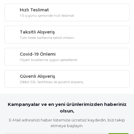
Hızlı Teslimat
1-5 iş günü içerisinde hızlı teslimat
Taksitli Alışveriş
Tüm kredi kartlarına taksit imkanı
Covid-19 Önlemi
Hijyen kurallarına uygun paketleme
Güvenli Alışveriş
256bit SSL Sertifikası ile güvenli alışveriş
Kampanyalar ve en yeni ürünlerimizden haberiniz
olsun,
E-Mail adresinizi haber listemize ücretsiz kaydedin, bizi takip
etmeye başlayın.