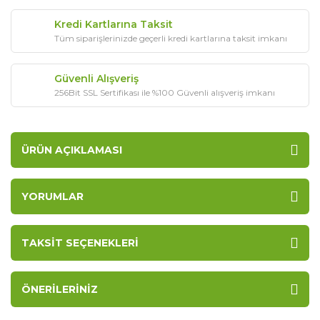
Kredi Kartlarına Taksit
Tüm siparişlerinizde geçerli kredi kartlarına taksit imkanı
Güvenli Alışveriş
256Bit SSL Sertifikası ile %100 Güvenli alışveriş imkanı
ÜRÜN AÇIKLAMASI
YORUMLAR
TAKSIT SEÇENEKLERI
ÖNERILERINIZ