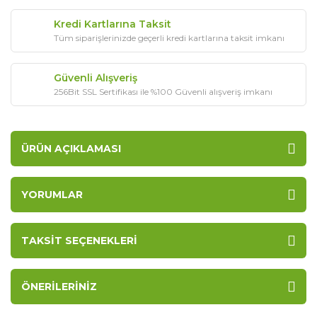
Kredi Kartlarına Taksit
Tüm siparişlerinizde geçerli kredi kartlarına taksit imkanı
Güvenli Alışveriş
256Bit SSL Sertifikası ile %100 Güvenli alışveriş imkanı
ÜRÜN AÇIKLAMASI
YORUMLAR
TAKSIT SEÇENEKLERI
ÖNERILERINIZ