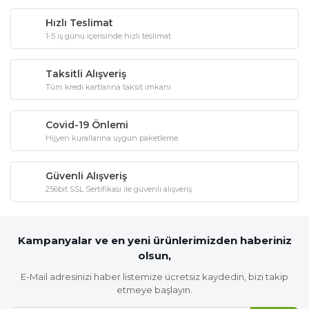
Hızlı Teslimat
1-5 iş günü içerisinde hızlı teslimat
Taksitli Alışveriş
Tüm kredi kartlarına taksit imkanı
Covid-19 Önlemi
Hijyen kurallarına uygun paketleme
Güvenli Alışveriş
256bit SSL Sertifikası ile güvenli alışveriş
Kampanyalar ve en yeni ürünlerimizden haberiniz
olsun,
E-Mail adresinizi haber listemize ücretsiz kaydedin, bizi takip
etmeye başlayın.