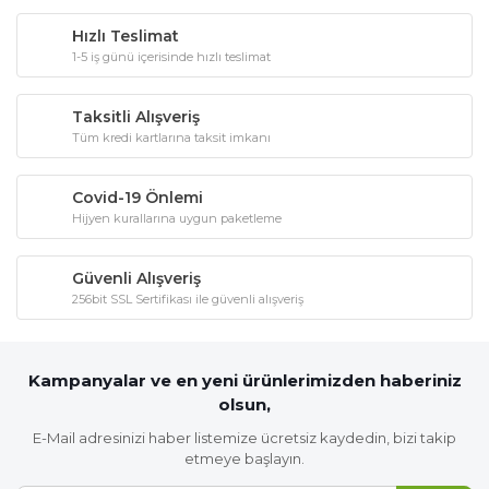
Hızlı Teslimat
1-5 iş günü içerisinde hızlı teslimat
Taksitli Alışveriş
Tüm kredi kartlarına taksit imkanı
Covid-19 Önlemi
Hijyen kurallarına uygun paketleme
Güvenli Alışveriş
256bit SSL Sertifikası ile güvenli alışveriş
Kampanyalar ve en yeni ürünlerimizden haberiniz
olsun,
E-Mail adresinizi haber listemize ücretsiz kaydedin, bizi takip
etmeye başlayın.