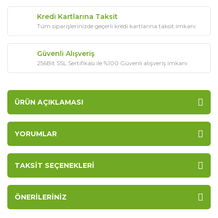
Kredi Kartlarına Taksit
Tüm siparişlerinizde geçerli kredi kartlarına taksit imkanı
Güvenli Alışveriş
256Bit SSL Sertifikası ile %100 Güvenli alışveriş imkanı
ÜRÜN AÇIKLAMASI
YORUMLAR
TAKSIT SEÇENEKLERI
ÖNERILERINIZ