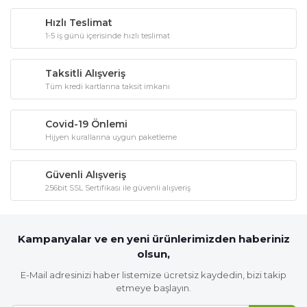
Hızlı Teslimat
1-5 iş günü içerisinde hızlı teslimat
Taksitli Alışveriş
Tüm kredi kartlarına taksit imkanı
Covid-19 Önlemi
Hijyen kurallarına uygun paketleme
Güvenli Alışveriş
256bit SSL Sertifikası ile güvenli alışveriş
Kampanyalar ve en yeni ürünlerimizden haberiniz
olsun,
E-Mail adresinizi haber listemize ücretsiz kaydedin, bizi takip
etmeye başlayın.