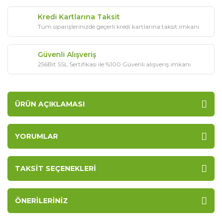
Kredi Kartlarına Taksit
Tüm siparişlerinizde geçerli kredi kartlarına taksit imkanı
Güvenli Alışveriş
256Bit SSL Sertifikası ile %100 Güvenli alışveriş imkanı
ÜRÜN AÇIKLAMASI
YORUMLAR
TAKSIT SEÇENEKLERI
ÖNERILERINIZ