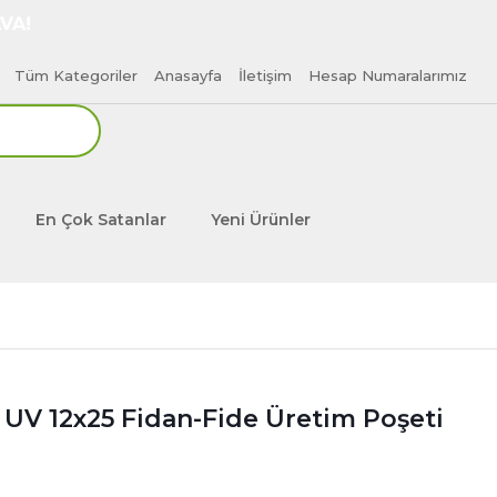
VA!
Tüm Kategoriler
Anasayfa
İletişim
Hesap Numaralarımız
En Çok Satanlar
Yeni Ürünler
ü UV 12x25 Fidan-Fide Üretim Poşeti