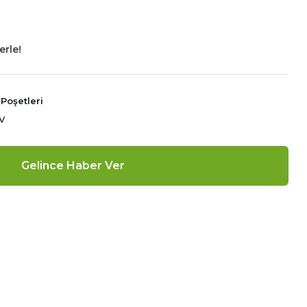
erle!
Poşetleri
V
Gelince Haber Ver