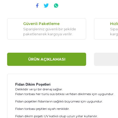
Güvenli Paketleme
Hızl
Siparişleriniz güvenli bir şekilde
Sipar
paketlenerek kargoya verilir.
karg
ÜRÜN AÇIKLAMASI
Fidan Dikim Poşetleri
Deliklidir ve iyi bir drenaj sağlar.
Fidan torbası her türlü süs bitkisi ve fidan dikilmesi için uygundur.
Fidan poşetleri fidanların sağlıklı büyümesi için uygundur.
Fidan torbası çeşitleri siyah renklidir.
Fidan dikim poşeti UV katkılı olup uzun yıllar kullanılır.