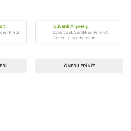
sit
Güvenli Alışveriş
çerli kredi
256Bit SSL Sertifikası ile %100
Güvenli alışveriş imkanı
ERI
ÖNERILERINIZ