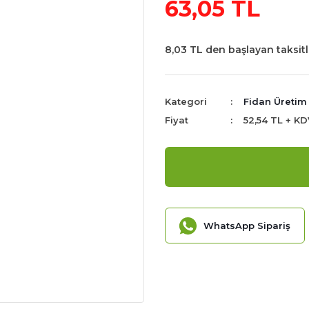
63,05 TL
8,03 TL den başlayan taksitl
Kategori
Fidan Üretim 
Fiyat
52,54 TL + KD
WhatsApp Sipariş